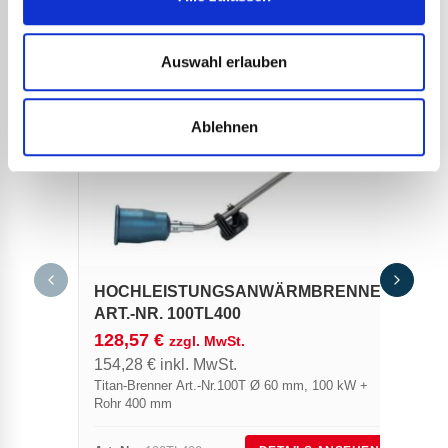
ANDERE
REFERENZEN
Auswahl erlauben
Ablehnen
HOCHLEISTUNGSANWÄRMBRENNER
ART.-NR. 100TL400
128,57
€
zzgl. MwSt.
154,28
€
inkl. MwSt.
Titan-Brenner Art.-Nr.100T Ø 60 mm, 100 kW +
Rohr 400 mm