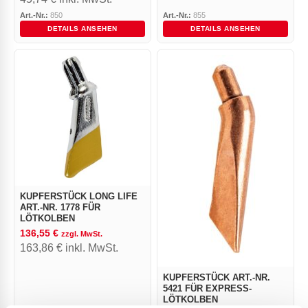
Art.-Nr.:
850
Art.-Nr.:
855
DETAILS ANSEHEN
DETAILS ANSEHEN
KUPFERSTÜCK LONG LIFE
ART.-NR. 1778 FÜR
LÖTKOLBEN
136,55
€
zzgl. MwSt.
163,86
€
inkl. MwSt.
KUPFERSTÜCK ART.-NR.
5421 FÜR EXPRESS-
LÖTKOLBEN