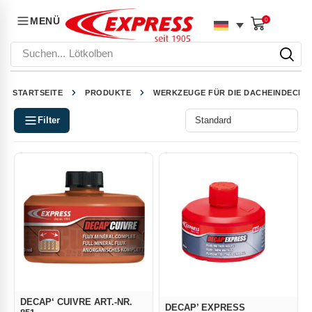
MENÜ
0
Suchen...
Lötkolben
STARTSEITE
PRODUKTE
WERKZEUGE FÜR DIE DACHEINDECKU
Filter
DECAP‘ CUIVRE ART.-NR.
DECAP’ EXPRESS