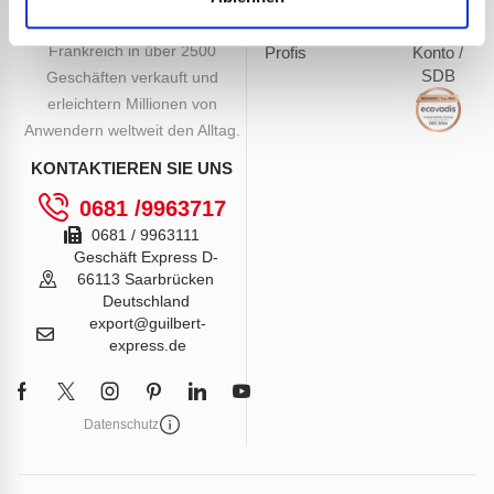
Unsere Produkte werden in
Tipps von
Mein
Frankreich in über 2500
Profis
Konto /
SDB
Geschäften verkauft und
erleichtern Millionen von
Anwendern weltweit den Alltag.
KONTAKTIEREN SIE UNS
0681 /9963717
0681 / 9963111
Geschäft Express D-
66113 Saarbrücken
Deutschland
export@guilbert-
express.de
Datenschutz