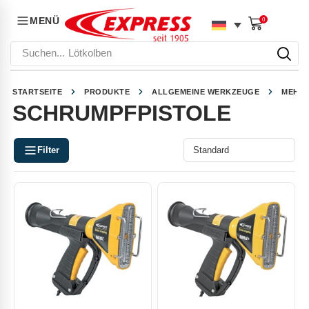
MENÜ
0
Suchen...
Lötkolben
STARTSEITE
PRODUKTE
ALLGEMEINE WERKZEUGE
MEHR
SCHRUMPFPISTOLE
Filter