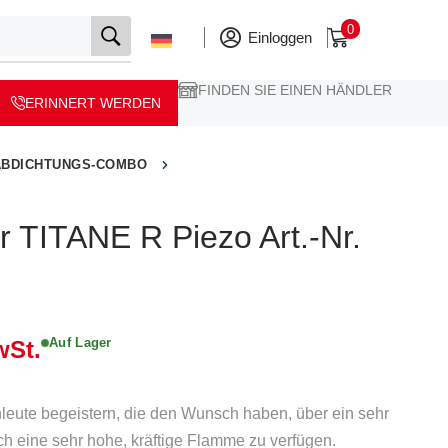
0
Einloggen
FINDEN SIE EINEN HÄNDLER
ERINNERT WERDEN
ABDICHTUNGS-COMBO
 TITANE R Piezo Art.-Nr.
Auf Lager
wSt.
hleute begeistern, die den Wunsch haben, über ein sehr
h eine sehr hohe, kräftige Flamme zu verfügen.