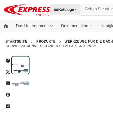
Kataloge
Das Unternehmen
Dokumentation
Neuigk
STARTSEITE
PRODUKTE
WERKZEUGE FÜR DIE DAC
SCHWEISSBRENNER TITANE R PIEZO ART.-NR. 75103