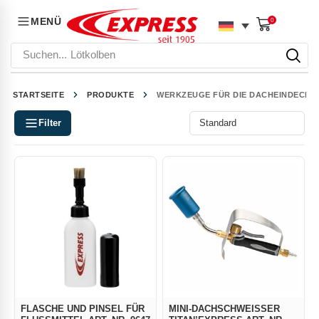
MENÜ
0
Suchen...
Lötkolben
STARTSEITE
PRODUKTE
WERKZEUGE FÜR DIE DACHEINDECKU
Filter
FLASCHE UND PINSEL FÜR
MINI-DACHSCHWEISSER T