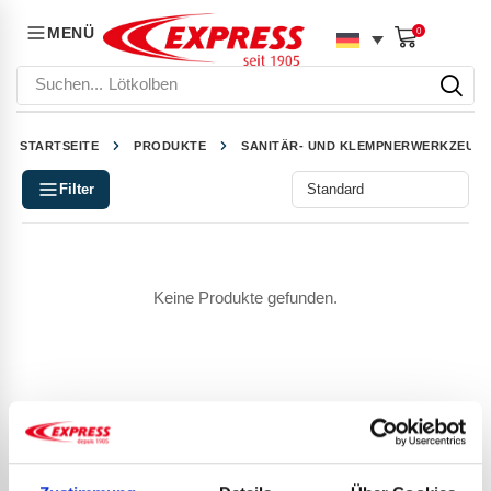
MENÜ
0
Suchen...
Lötkolben
STARTSEITE
PRODUKTE
SANITÄR- UND KLEMPNERWERKZEUG
Filter
Keine Produkte gefunden.