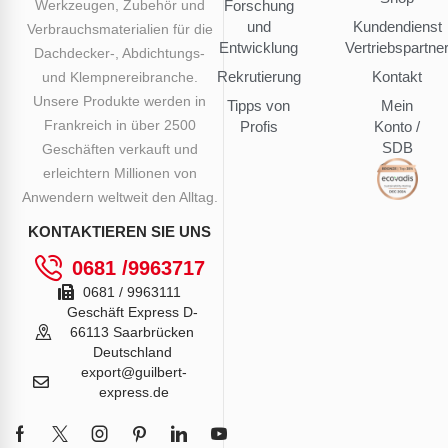
Werkzeugen, Zubehör und
Forschung
und
Kundendienst
Verbrauchsmaterialien für die
Entwicklung
Vertriebspartne
Dachdecker-, Abdichtungs-
Rekrutierung
Kontakt
und Klempnereibranche.
Unsere Produkte werden in
Tipps von
Mein
Frankreich in über 2500
Profis
Konto /
SDB
Geschäften verkauft und
erleichtern Millionen von
Anwendern weltweit den Alltag.
KONTAKTIEREN SIE UNS
0681 /9963717
0681 / 9963111
Geschäft Express D-
66113 Saarbrücken
Deutschland
export@guilbert-
express.de