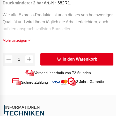
Druckminderer 2 bar
Art.-Nr. 682R1
.
Wie alle Express-Produkte ist auch dieses von hochwertiger
Qualität und wird Ihnen täglich die Arbeit erleichtern, auch
auf den anspruchsvollsten Baustellen.
Mehr anzeigen
TECHNISCHE DATEN
Gewicht (g): 945
In den Warenkorb
Versand innerhalb von 72 Stunden
2 Jahre Garantie
Sichere Zahlung
INFORMATIONEN
TECHNIKEN