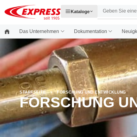
Kataloge
Das Unternehmen
Dokumentation
Neuigk
STARTSEITE
FORSCHUNG UND ENTWICKLUNG
FORSCHUNG U