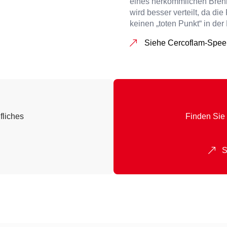
eines herkömmlichen Bren
wird besser verteilt, da di
keinen „toten Punkt“ in der
Siehe Cercoflam-Spee
fliches
Finden Sie 
S