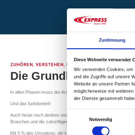
Zustimmung
Diese Webseite verwendet 
ZUHÖREN, VERSTEHEN, NEUES SCHAFFEN.
Wir verwenden Cookies, um I
Die Grundlagen des Er
und die Zugriffe auf unsere 
Website an unsere Partner fü
möglicherweise mit weiteren
In allen Phasen muss der Anwender in den Entwicklungsproze
der Dienste gesammelt habe
Und das funktioniert!
Einwilligungsauswahl
Auch heute noch denken unsere Ingenieure auf diese Weise übe
Notwendig
Branchen und die zukünftigen Einsatzmöglichkeiten der Produ
Mit 5 % des Umsatzes, die in Forschung und Entwicklung fließen,