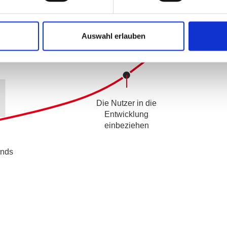
ele zu erreichen. Dies
2
 Branche gerecht zu
Auswahl erlauben
1
Die Nutzer in die
Entwicklung
einbeziehen
ends