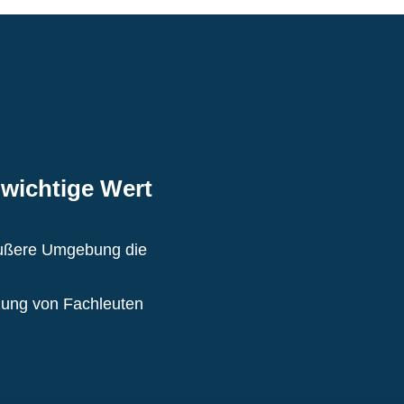
 wichtige Wert
 äußere Umgebung die
tzung von Fachleuten