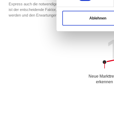
Express auch die notwendigen Mittel zur Verfügung, um seine Zi
ist der entscheidende Faktor, um den neuen Anforderungen der
werden und den Erwartungen der Nutzer gerecht zu werden.
Ablehnen
Neue Markttr
erkennen