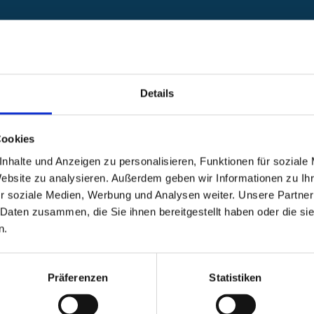
Details
Cookies
nhalte und Anzeigen zu personalisieren, Funktionen für soziale
folgs
Website zu analysieren. Außerdem geben wir Informationen zu I
r soziale Medien, Werbung und Analysen weiter. Unsere Partner
 Daten zusammen, die Sie ihnen bereitgestellt haben oder die s
ss einbezogen werden.
n.
r die Entwicklung der
Präferenzen
Statistiken
kte von morgen nach.
 stellt Guilbert