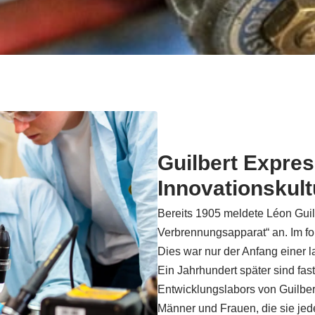
Guilbert Expres
Innovationskult
Bereits 1905 meldete Léon Guilb
Verbrennungsapparat“ an. Im f
Dies war nur der Anfang einer 
Ein Jahrhundert später sind fas
Entwicklungslabors von Guilber
Männer und Frauen, die sie jed