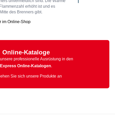
ners unvermeidlich sind. Die Wärme
e Flammenzahl erhöht ist und es
 Mitte des Brenners gibt.
r im Online-Shop
Online-Kataloge
unsere professionelle Ausrüstung in den
Express Online-Katalogen
.
ehen Sie sich unsere Produkte an