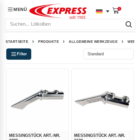
MENÜ
0
Suchen...
Lötkolben
STARTSEITE
PRODUKTE
ALLGEMEINE WERKZEUGE
WERKZ
Filter
MESSINGSTÜCK ART.-NR.
MESSINGSTÜCK ART.-NR.