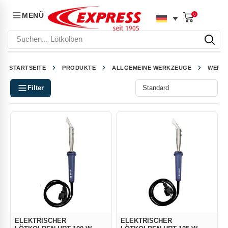
MENÜ
0
Suchen...
Lötkolben
STARTSEITE
PRODUKTE
ALLGEMEINE WERKZEUGE
WERKZ
Filter
ELEKTRISCHER
ELEKTRISCHER