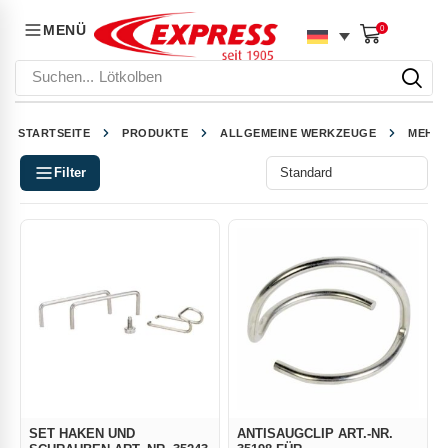
MENÜ
0
Suchen...
Lötkolben
STARTSEITE
PRODUKTE
ALLGEMEINE WERKZEUGE
MEHR
Filter
SET HAKEN UND
ANTISAUGCLIP ART.-NR.