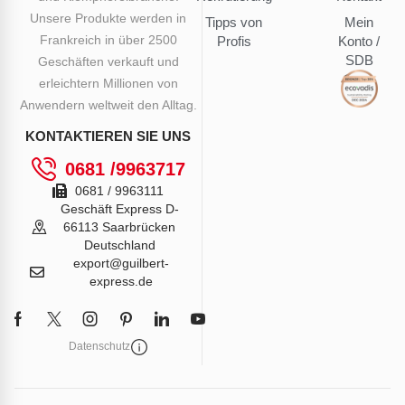
Unsere Produkte werden in
Tipps von
Mein
Frankreich in über 2500
Profis
Konto /
SDB
Geschäften verkauft und
erleichtern Millionen von
Anwendern weltweit den Alltag.
KONTAKTIEREN SIE UNS
0681 /9963717
0681 / 9963111
Geschäft Express D-
66113 Saarbrücken
Deutschland
export@guilbert-
express.de
Datenschutz