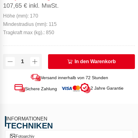
107,65
€
inkl. MwSt.
Höhe (mm): 170
Mindestradius (mm): 115
Tragkraft max (kg).: 850
In den Warenkorb
Versand innerhalb von 72 Stunden
2 Jahre Garantie
Sichere Zahlung
INFORMATIONEN
TECHNIKEN
Fotoarchiv