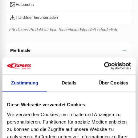
Fotoarchiv
HD-Bilder herunterladen
Für dieses Produkt ist kein Sicherheitsdatenblatt erforderlich.
Merkmale
Keine Informationen für dieses Produkt verfügbar.
Zustimmung
Details
Über Cookies
Dokumentation
Diese Webseite verwendet Cookies
Keine Dokumentation verfügbar.
Wir verwenden Cookies, um Inhalte und Anzeigen zu
personalisieren, Funktionen für soziale Medien anbieten
zu können und die Zugriffe auf unsere Website zu
analysieren. Außerdem geben wir Informationen zu Ihrer
ANDERE