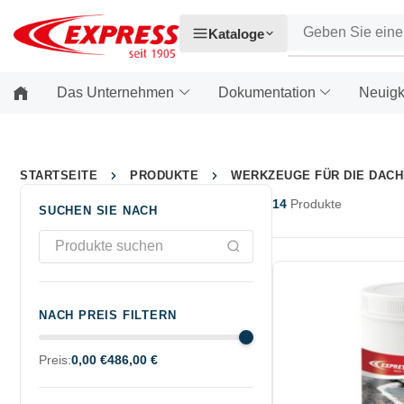
Kataloge
Das Unternehmen
Dokumentation
Neuigk
STARTSEITE
PRODUKTE
WERKZEUGE FÜR DIE DAC
14
Produkte
SUCHEN SIE NACH
NACH PREIS FILTERN
Preis:
0,00 €
486,00 €