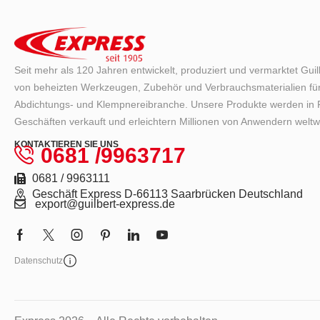
Seit mehr als 120 Jahren entwickelt, produziert und vermarktet Gui
von beheizten Werkzeugen, Zubehör und Verbrauchsmaterialien für
Abdichtungs- und Klempnereibranche. Unsere Produkte werden in F
Geschäften verkauft und erleichtern Millionen von Anwendern weltwe
KONTAKTIEREN SIE UNS
0681 /9963717
0681 / 9963111
Geschäft Express D-66113 Saarbrücken Deutschland
export@guilbert-express.de
Datenschutz