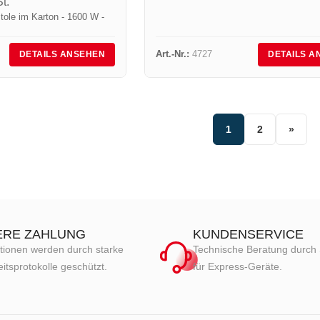
t.
stole im Karton - 1600 W -
Art.-Nr.:
4727
DETAILS ANSEHEN
DETAILS A
1
2
»
ERE ZAHLUNG
KUNDENSERVICE
tionen werden durch starke
Technische Beratung durch 
itsprotokolle geschützt.
für Express-Geräte.