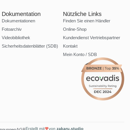
Dokumentation
Nützliche Links
Dokumentationen
Finden Sie einen Händler
Fotoarchiv
Online-Shop
Videobibliothek
Kundendienst Vertriebspartner
Sicherheitsdatenblätter (SDB)
Kontakt
Mein Konto / SDB
Erstellt mit
von
zakaru.studio
ingungen
AGB