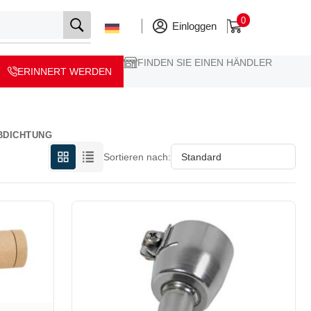
0
Einloggen
FINDEN SIE EINEN HÄNDLER
ERINNERT WERDEN
BDICHTUNG
Sortieren nach: