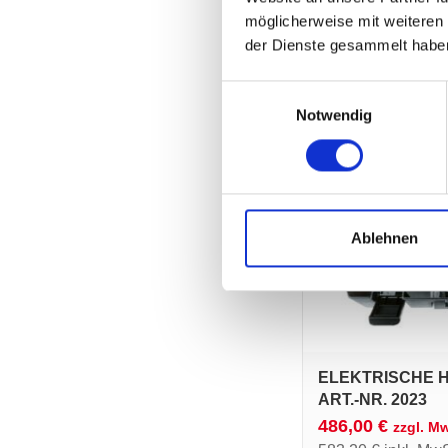
Anwärmbrenner
möglicherweise mit weiteren
der Dienste gesammelt habe
Art.-Nr.:
20102
Einwilligungsauswahl
Notwendig
Ablehnen
ELEKTRISCHE H
RT.-NR. 2023
486,00
€
zzgl. M