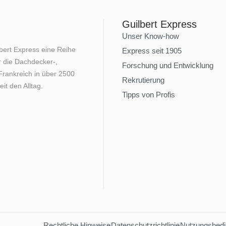
Guilbert Express
Unser Know-how
lbert Express eine Reihe
Express seit 1905
 die Dachdecker-,
Forschung und Entwicklung
rankreich in über 2500
Rekrutierung
it den Alltag.
Tipps von Profis
Rechtliche Hinweise
Datenschutzrichtlinie
Nutzungsbed