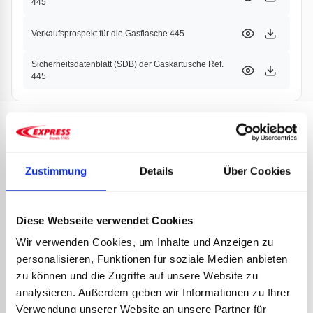
445
Verkaufsprospekt für die Gasflasche 445
Sicherheitsdatenblatt (SDB) der Gaskartusche Ref.
445
PRODUKTE
PARTNER
Zustimmung
Details
Über Cookies
Diese Webseite verwendet Cookies
Wir verwenden Cookies, um Inhalte und Anzeigen zu
personalisieren, Funktionen für soziale Medien anbieten
zu können und die Zugriffe auf unsere Website zu
analysieren. Außerdem geben wir Informationen zu Ihrer
KAR
Verwendung unserer Website an unsere Partner für