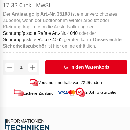
17,32
€
inkl. MwSt.
Der
Antisaugclip Art.-Nr. 35198
ist ein unverzichtbares
Zubehör, wenn der Bediener im Winter arbeitet oder
Kleidung trägt, die in die Austrittsöffnung der
Schrumpfpistole Rafale Art.-Nr. 4040
oder der
Schrumpfpistole Rafale 4065
geraten kann.
Dieses echte
Sicherheitszubehör
ist hier online erhältlich.
In den Warenkorb
Versand innerhalb von 72 Stunden
2 Jahre Garantie
Sichere Zahlung
INFORMATIONEN
TECHNIKEN