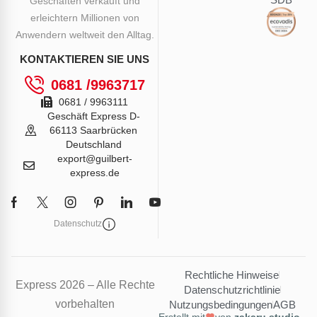
Geschäften verkauft und
erleichtern Millionen von
Anwendern weltweit den Alltag.
KONTAKTIEREN SIE UNS
0681 /9963717
0681 / 9963111
Geschäft Express D-
66113 Saarbrücken
Deutschland
export@guilbert-
express.de
Datenschutz
Rechtliche Hinweise
Express 2026 – Alle Rechte
Datenschutzrichtlinie
vorbehalten
Nutzungsbedingungen
AGB
Erstellt mit
von
zakaru.studio