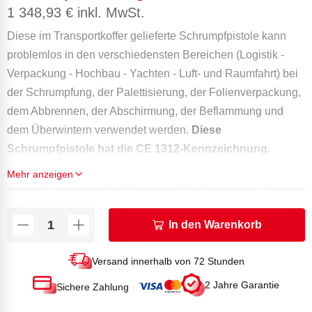
1 348,93
€
inkl. MwSt.
Diese im Transportkoffer gelieferte Schrumpfpistole kann
problemlos in den verschiedensten Bereichen (Logistik -
Verpackung - Hochbau - Yachten - Luft- und Raumfahrt) bei
der Schrumpfung, der Palettisierung, der Folienverpackung,
dem Abbrennen, der Abschirmung, der Beflammung und
dem Überwintern verwendet werden.
Diese
Schrumpfpistole hat die CE 1312-Kennzeichnung.
Mehr anzeigen
In den Warenkorb
Versand innerhalb von 72 Stunden
2 Jahre Garantie
Sichere Zahlung