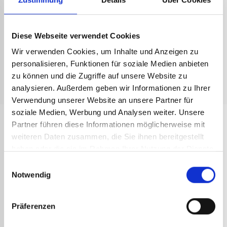
Gebrauchsanweisung Rafale 4040
Technisches Datenblatt Rafale 4040
Diese Webseite verwendet Cookies
Wir verwenden Cookies, um Inhalte und Anzeigen zu
Gebrauchsanweisung Ersatzteile Rafale
personalisieren, Funktionen für soziale Medien anbieten
zu können und die Zugriffe auf unsere Website zu
Verkaufsargumente Rafale
analysieren. Außerdem geben wir Informationen zu Ihrer
Verwendung unserer Website an unsere Partner für
soziale Medien, Werbung und Analysen weiter. Unsere
Partner führen diese Informationen möglicherweise mit
ANDERE
weiteren Daten zusammen, die Sie ihnen bereitgestellt
REFERENZEN
haben oder die sie im Rahmen Ihrer Nutzung der Dienste
gesammelt haben.
Einwilligungsauswahl
Notwendig
Präferenzen