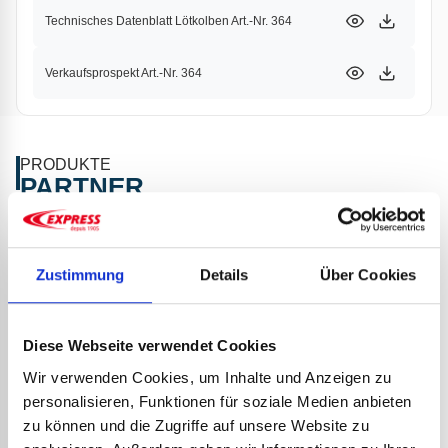
Technisches Datenblatt Lötkolben Art.-Nr. 364
Verkaufsprospekt Art.-Nr. 364
PRODUKTE
PARTNER
Zustimmung
Details
Über Cookies
Diese Webseite verwendet Cookies
Wir verwenden Cookies, um Inhalte und Anzeigen zu
personalisieren, Funktionen für soziale Medien anbieten
zu können und die Zugriffe auf unsere Website zu
META