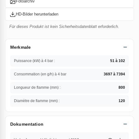
Fotoarchiv
HD-Bilder herunterladen
Für dieses Produkt ist kein Sicherheitsdatenblatt erforderlich.
Merkmale
Puissance (kW) à 4 bar :
51 à 102
Consommation (en g/h) à 4 bar
3697 à 7394
Longueur de flamme (mm) :
800
Diamètre de flamme (mm) :
120
Dokumentation