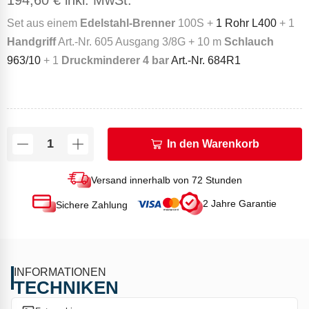
194,60
€
inkl. MwSt.
Set aus einem
Edelstahl-Brenner
100S +
1 Rohr L400
+ 1
Handgriff
Art.-Nr. 605 Ausgang 3/8G + 10 m
Schlauch
963/10
+ 1
Druckminderer 4 bar
Art.-Nr. 684R1
In den Warenkorb
Versand innerhalb von 72 Stunden
2 Jahre Garantie
Sichere Zahlung
INFORMATIONEN
TECHNIKEN