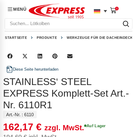
MENÜ
0
Suchen...
Lötkolben
STARTSEITE
PRODUKTE
WERKZEUGE FÜR DIE DACHEINDECKU
Diese Seite herunterladen
STAINLESS‘ STEEL
EXPRESS Komplett-Set Art.-
Nr. 6110R1
Art.-Nr. :
6110
162,17
€
Auf Lager
zzgl. MwSt.