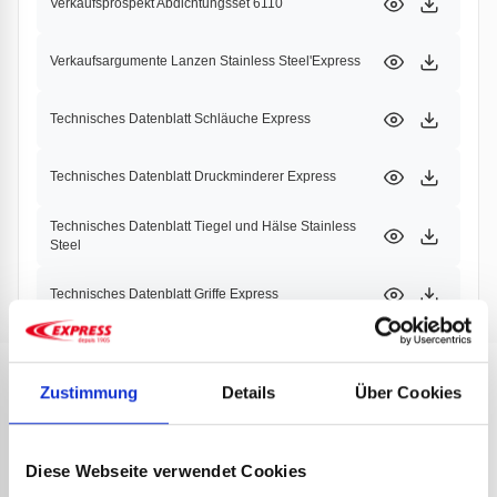
Verkaufsprospekt Abdichtungsset 6110
Verkaufsargumente Lanzen Stainless Steel'Express
Technisches Datenblatt Schläuche Express
Technisches Datenblatt Druckminderer Express
Technisches Datenblatt Tiegel und Hälse Stainless
Steel
Technisches Datenblatt Griffe Express
Zustimmung
Details
Über Cookies
PRODUKTE
PARTNER
Diese Webseite verwendet Cookies