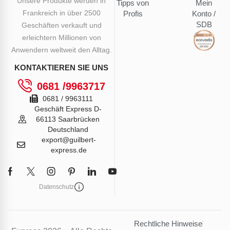
Unsere Produkte werden in
Tipps von
Mein
Frankreich in über 2500
Profis
Konto /
SDB
Geschäften verkauft und
erleichtern Millionen von
Anwendern weltweit den Alltag.
KONTAKTIEREN SIE UNS
0681 /9963717
0681 / 9963111
Geschäft Express D-
66113 Saarbrücken
Deutschland
export@guilbert-
express.de
Datenschutz
Rechtliche Hinweise