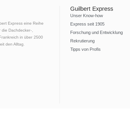
Guilbert Express
Unser Know-how
lbert Express eine Reihe
Express seit 1905
 die Dachdecker-,
Forschung und Entwicklung
rankreich in über 2500
Rekrutierung
it den Alltag.
Tipps von Profis
Rechtliche Hinweise
Datenschutzrichtlinie
Nutzungsbed