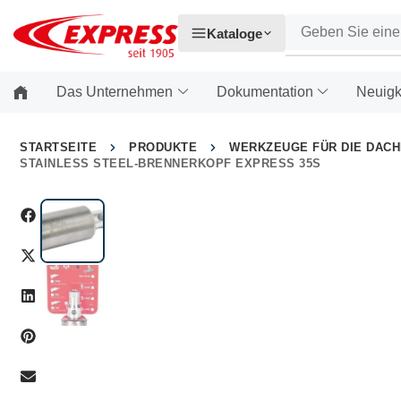
Kataloge
Das Unternehmen
Dokumentation
Neuigk
STARTSEITE
PRODUKTE
WERKZEUGE FÜR DIE DAC
STAINLESS STEEL-BRENNERKOPF EXPRESS 35S