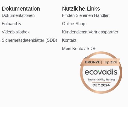
Dokumentation
Nützliche Links
Dokumentationen
Finden Sie einen Händler
Fotoarchiv
Online-Shop
Videobibliothek
Kundendienst Vertriebspartner
Sicherheitsdatenblätter (SDB)
Kontakt
Mein Konto / SDB
Erstellt mit
von
zakaru.studio
ingungen
AGB