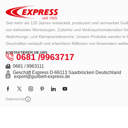
Seit mehr als 120 Jahren entwickelt, produziert und vermarktet Gui
von beheizten Werkzeugen, Zubehör und Verbrauchsmaterialien für
Abdichtungs- und Klempnereibranche. Unsere Produkte werden in F
Geschäften verkauft und erleichtern Millionen von Anwendern weltwe
KONTAKTIEREN SIE UNS
0681 /9963717
0681 / 9963111
Geschäft Express D-66113 Saarbrücken Deutschland
export@guilbert-express.de
Datenschutz
Express 2026 – Alle Rechte vorbehalten