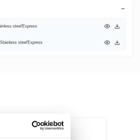
: 95
inless steel'Express
Stainless steel'Express