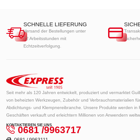
SCHNELLE LIEFERUNG
SICH
Versand der Bestellungen unter
Transak
72 Arbeitsstunden mit
Sicherhe
Echtzeitverfolgung.
Seit mehr als 120 Jahren entwickelt, produziert und vermarktet Gui
von beheizten Werkzeugen, Zubehör und Verbrauchsmaterialien für
Abdichtungs- und Klempnereibranche. Unsere Produkte werden in F
Geschäften verkauft und erleichtern Millionen von Anwendern weltwe
KONTAKTIEREN SIE UNS
0681 /9963717
0681 / 9963111