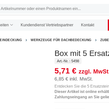
eiten
Kundendienst Vertriebspartner
Kontakt
HEINDECKUNG
WERKZEUGE FÜR DACHBEDECKUNG
ZUB
Box mit 5 Ersat
Art.-Nr. :
5498
5,71
€
zzgl. MwSt
6,85
€
inkl. MwSt.
Entdecken Sie die 5 Ersatzstein
Dieser Artikel ist online erh
Zahlungseingang an Sie gelie