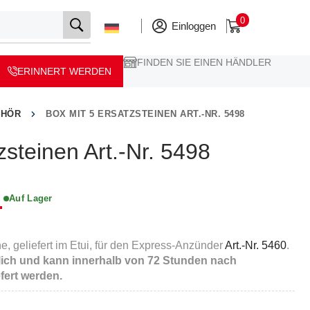
0
Einloggen
FINDEN SIE EINEN HÄNDLER
ERINNERT WERDEN
EHÖR
BOX MIT 5 ERSATZSTEINEN ART.-NR. 5498
zsteinen Art.-Nr. 5498
Auf Lager
.
e, geliefert im Etui, für den Express-Anzünder
Art.-Nr. 5460
.
ältlich und kann innerhalb von 72 Stunden nach
fert werden.