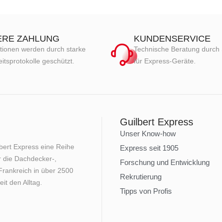
ERE ZAHLUNG
KUNDENSERVICE
tionen werden durch starke
Technische Beratung durch 
itsprotokolle geschützt.
für Express-Geräte.
Guilbert Express
Unser Know-how
lbert Express eine Reihe
Express seit 1905
 die Dachdecker-,
Forschung und Entwicklung
rankreich in über 2500
Rekrutierung
it den Alltag.
Tipps von Profis