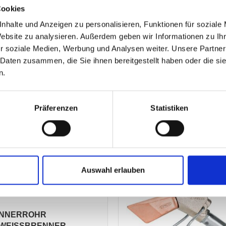
Cookies
nhalte und Anzeigen zu personalisieren, Funktionen für soziale
Website zu analysieren. Außerdem geben wir Informationen zu I
r soziale Medien, Werbung und Analysen weiter. Unsere Partner
 Daten zusammen, die Sie ihnen bereitgestellt haben oder die s
n.
Präferenzen
Statistiken
Auswahl erlauben
NNERROHR
WEISSBRENNER R