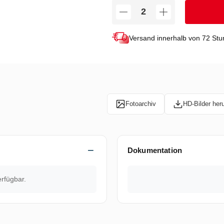
Versand innerhalb von 72 St
Fotoarchiv
HD-Bilder her
Dokumentation
erfügbar.