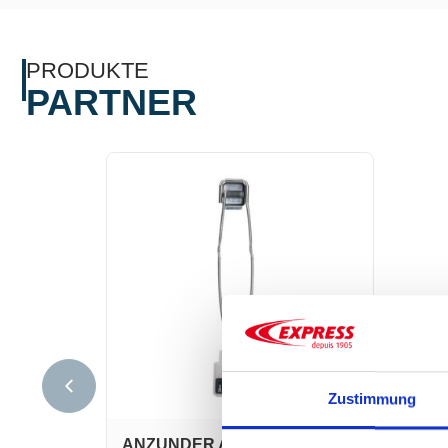
PRODUKTE
PARTNER
Zustimmung
ANZUNDER ART.-NR. 5460