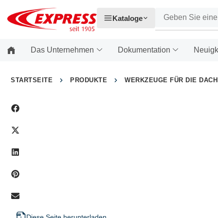
Kataloge
Das Unternehmen
Dokumentation
Neuigk
STARTSEITE
PRODUKTE
WERKZEUGE FÜR DIE DAC
Diese Seite herunterladen