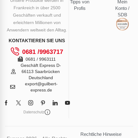
Unsere Produkte werden in
Tipps von
Mein
Frankreich in über 2500
Profis
Konto /
SDB
Geschäften verkauft und
erleichtern Millionen von
Anwendern weltweit den Alltag.
KONTAKTIEREN SIE UNS
0681 /9963717
0681 / 9963111
Geschäft Express D-
66113 Saarbrücken
Deutschland
export@guilbert-
express.de
Datenschutz
Rechtliche Hinweise