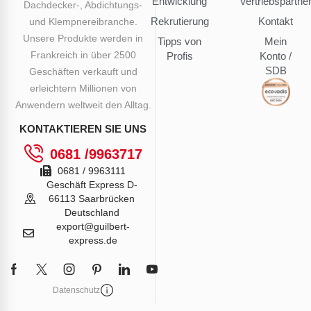
Entwicklung
Vertriebspartne
Dachdecker-, Abdichtungs-
Rekrutierung
Kontakt
und Klempnereibranche.
Unsere Produkte werden in
Tipps von
Mein
Frankreich in über 2500
Profis
Konto /
SDB
Geschäften verkauft und
erleichtern Millionen von
Anwendern weltweit den Alltag.
KONTAKTIEREN SIE UNS
0681 /9963717
0681 / 9963111
Geschäft Express D-
66113 Saarbrücken
Deutschland
export@guilbert-
express.de
Datenschutz