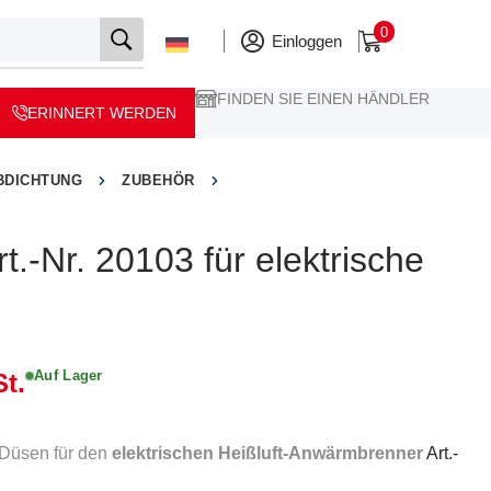
0
Einloggen
FINDEN SIE EINEN HÄNDLER
ERINNERT WERDEN
BDICHTUNG
ZUBEHÖR
t.-Nr. 20103 für elektrische
Auf Lager
t.
4 Düsen für den
elektrischen Heißluft-Anwärmbrenner
Art.-