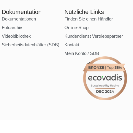
Dokumentation
Nützliche Links
Dokumentationen
Finden Sie einen Händler
Fotoarchiv
Online-Shop
Videobibliothek
Kundendienst Vertriebspartner
Sicherheitsdatenblätter (SDB)
Kontakt
Mein Konto / SDB
Erstellt mit
von
zakaru.studio
ingungen
AGB