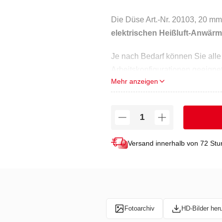
Die Düse Art.-Nr. 20103, 20 m
elektrischen Heißluft-Anwär
Je nach Bedarf können Sie alle
Arbeitskonfigurationen geeignet
Mehr anzeigen
Versand innerhalb von 72 St
Fotoarchiv
HD-Bilder her