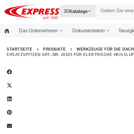
Kataloge
Das Unternehmen
Dokumentation
Neuigk
STARTSEITE
PRODUKTE
WERKZEUGE FÜR DIE DAC
ERSATZSPITZEN ART.-NR. 20103 FÜR ELEKTRISCHE HEISSLUF