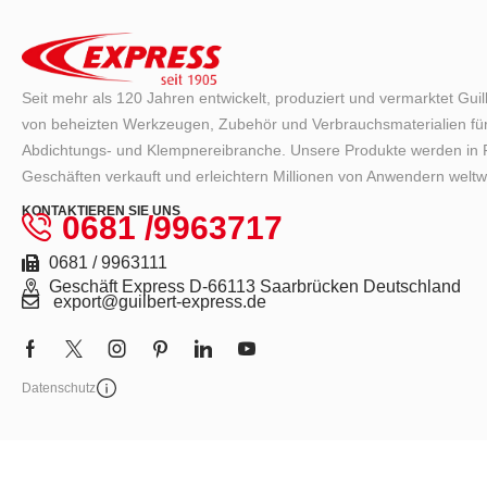
Seit mehr als 120 Jahren entwickelt, produziert und vermarktet Gui
von beheizten Werkzeugen, Zubehör und Verbrauchsmaterialien für
Abdichtungs- und Klempnereibranche. Unsere Produkte werden in F
Geschäften verkauft und erleichtern Millionen von Anwendern weltwe
KONTAKTIEREN SIE UNS
0681 /9963717
0681 / 9963111
Geschäft Express D-66113 Saarbrücken Deutschland
export@guilbert-express.de
Datenschutz
Express 2026 – Alle Rechte vorbehalten