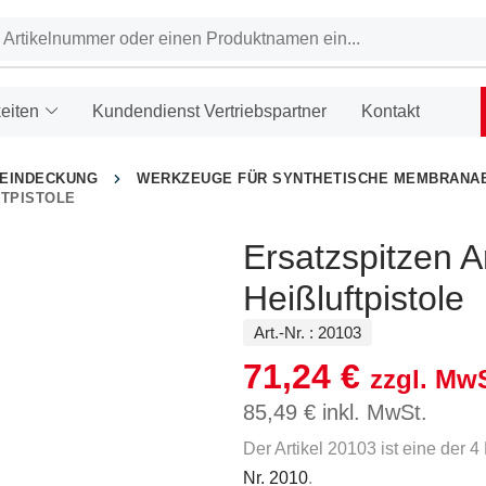
eiten
Kundendienst Vertriebspartner
Kontakt
HEINDECKUNG
WERKZEUGE FÜR SYNTHETISCHE MEMBRANA
TPISTOLE
Ersatzspitzen Ar
Heißluftpistole
Art.-Nr. :
20103
71,24
€
zzgl. MwS
85,49
€
inkl. MwSt.
Der Artikel 20103 ist eine der 
Nr. 2010
.