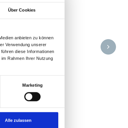
Über Cookies
 Medien anbieten zu können
hrer Verwendung unserer
 führen diese Informationen
ie im Rahmen Ihrer Nutzung
Marketing
Alle zulassen