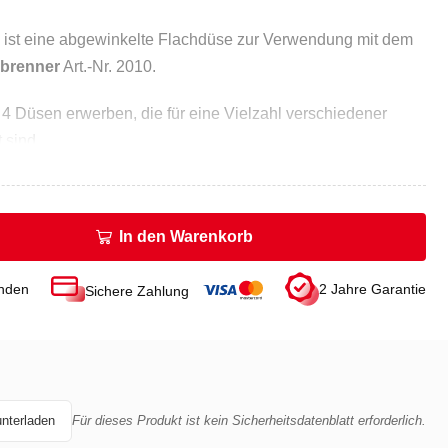
m ist eine abgewinkelte Flachdüse zur Verwendung mit dem
mbrenner
Art.-Nr. 2010.
 4 Düsen erwerben, die für eine Vielzahl verschiedener
 sind.
In den Warenkorb
unden
2 Jahre Garantie
Sichere Zahlung
unterladen
Für dieses Produkt ist kein Sicherheitsdatenblatt erforderlich.