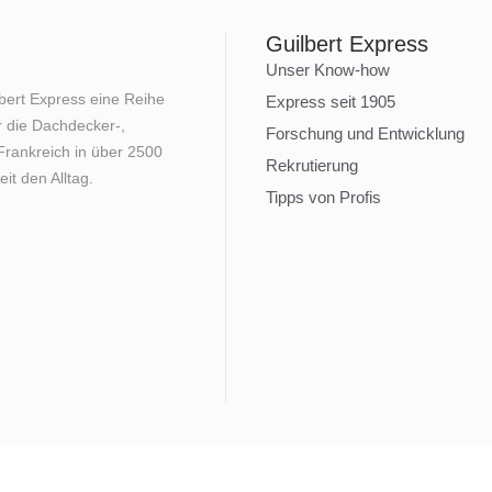
Guilbert Express
Unser Know-how
lbert Express eine Reihe
Express seit 1905
 die Dachdecker-,
Forschung und Entwicklung
rankreich in über 2500
Rekrutierung
it den Alltag.
Tipps von Profis
Rechtliche Hinweise
Datenschutzrichtlinie
Nutzungsbed