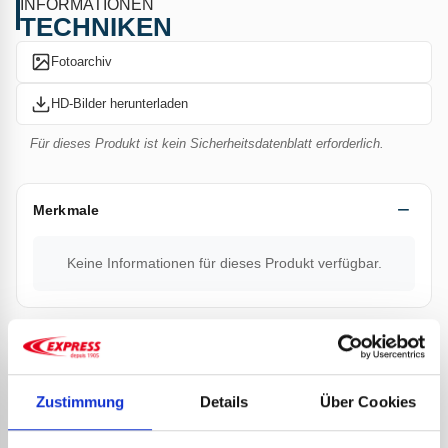
INFORMATIONEN
TECHNIKEN
Fotoarchiv
HD-Bilder herunterladen
Für dieses Produkt ist kein Sicherheitsdatenblatt erforderlich.
Merkmale
Keine Informationen für dieses Produkt verfügbar.
Dokumentation
Technisches Datenblatt Stainless Steel Express
Zustimmung
Details
Über Cookies