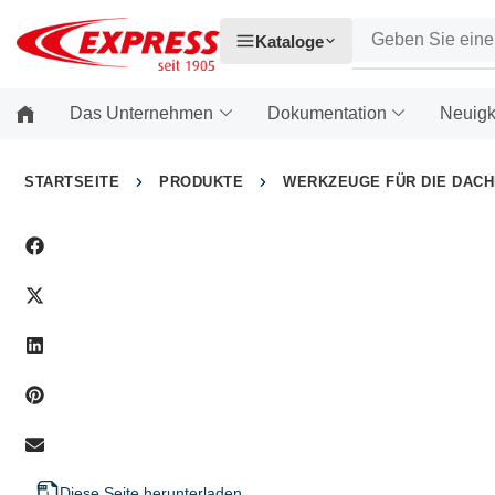
Kataloge
Das Unternehmen
Dokumentation
Neuigk
STARTSEITE
PRODUKTE
WERKZEUGE FÜR DIE DAC
Diese Seite herunterladen