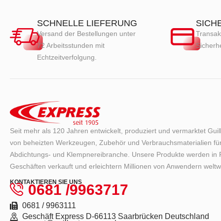
SCHNELLE LIEFERUNG
SICH
Versand der Bestellungen unter
Transak
72 Arbeitsstunden mit
Sicherhe
Echtzeitverfolgung.
Seit mehr als 120 Jahren entwickelt, produziert und vermarktet Gui
von beheizten Werkzeugen, Zubehör und Verbrauchsmaterialien für
Abdichtungs- und Klempnereibranche. Unsere Produkte werden in F
Geschäften verkauft und erleichtern Millionen von Anwendern weltwe
KONTAKTIEREN SIE UNS
0681 /9963717
0681 / 9963111
Geschäft Express D-66113 Saarbrücken Deutschland