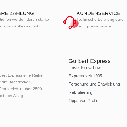
ERE ZAHLUNG
KUNDENSERVICE
tionen werden durch starke
Technische Beratung durch 
itsprotokolle geschützt.
für Express-Geräte.
Guilbert Express
Unser Know-how
lbert Express eine Reihe
Express seit 1905
 die Dachdecker-,
Forschung und Entwicklung
rankreich in über 2500
Rekrutierung
it den Alltag.
Tipps von Profis