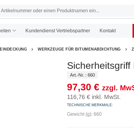
eiten
Kundendienst Vertriebspartner
Kontakt
HEINDECKUNG
WERKZEUGE FÜR BITUMENABDICHTUNG
Sicherheitsgriff
Art.-Nr. :
660
97,30
€
zzgl. MwS
116,76
€
inkl. MwSt.
TECHNISCHE MERKMALE:
Gewicht (g): 660