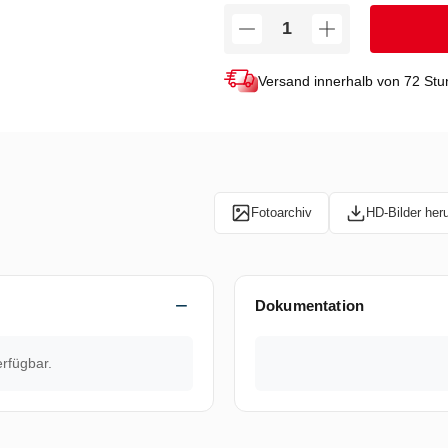
Versand innerhalb von 72 St
Fotoarchiv
HD-Bilder her
Dokumentation
erfügbar.