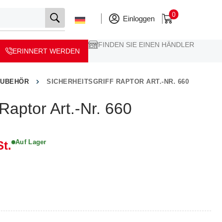
0
Einloggen
FINDEN SIE EINEN HÄNDLER
ERINNERT WERDEN
ZUBEHÖR
SICHERHEITSGRIFF RAPTOR ART.-NR. 660
 Raptor Art.-Nr. 660
Auf Lager
t.