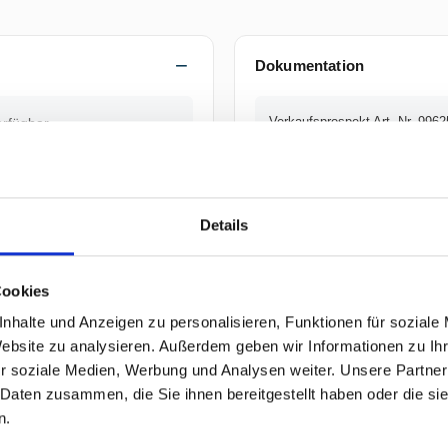
Dokumentation
Verkaufsprospekt Art.-Nr. 9962
erfügbar.
Sicherheitsdatenblatt (SDB) Ar
Details
Technisches Datenblatt Art.-Nr
Cookies
nhalte und Anzeigen zu personalisieren, Funktionen für soziale
Website zu analysieren. Außerdem geben wir Informationen zu I
r soziale Medien, Werbung und Analysen weiter. Unsere Partner
 Daten zusammen, die Sie ihnen bereitgestellt haben oder die s
n.