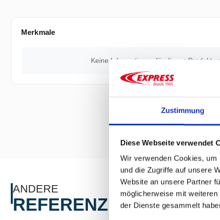
Merkmale
Keine Informationen für dieses Produkt v
Zustimmung
Diese Webseite verwendet 
Wir verwenden Cookies, um I
und die Zugriffe auf unsere 
Website an unsere Partner fü
ANDERE
möglicherweise mit weiteren
REFERENZEN
der Dienste gesammelt habe