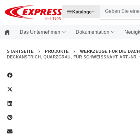
Kataloge
Das Unternehmen
Dokumentation
Neuigk
STARTSEITE
PRODUKTE
WERKZEUGE FÜR DIE DAC
DECKANSTRICH, QUARZGRAU, FÜR SCHWEISSNAHT ART.-NR. 9