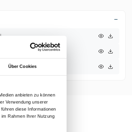
5
t.-Nr. 99625
Über Cookies
. 99625
 Medien anbieten zu können
hrer Verwendung unserer
 führen diese Informationen
ie im Rahmen Ihrer Nutzung