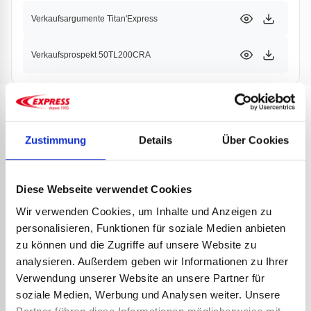
Verkaufsargumente Titan'Express
Verkaufsprospekt 50TL200CRA
PRODUKTE
PARTNER
Zustimmung
Details
Über Cookies
Diese Webseite verwendet Cookies
Wir verwenden Cookies, um Inhalte und Anzeigen zu
personalisieren, Funktionen für soziale Medien anbieten
zu können und die Zugriffe auf unsere Website zu
analysieren. Außerdem geben wir Informationen zu Ihrer
Verwendung unserer Website an unsere Partner für
soziale Medien, Werbung und Analysen weiter. Unsere
ABDI