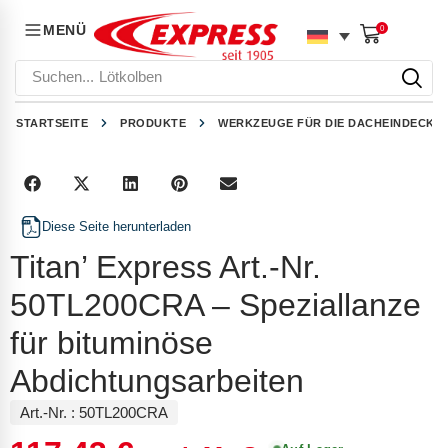
MENÜ
0
Suchen...
Lötkolben
STARTSEITE
PRODUKTE
WERKZEUGE FÜR DIE DACHEINDECKU
Diese Seite herunterladen
Titan’ Express Art.-Nr.
50TL200CRA – Speziallanze
für bituminöse
Abdichtungsarbeiten
Art.-Nr. :
50TL200CRA