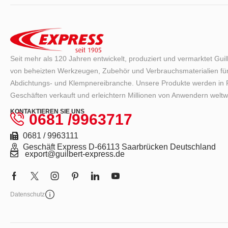
Seit mehr als 120 Jahren entwickelt, produziert und vermarktet Gui
von beheizten Werkzeugen, Zubehör und Verbrauchsmaterialien für
Abdichtungs- und Klempnereibranche. Unsere Produkte werden in F
Geschäften verkauft und erleichtern Millionen von Anwendern weltwe
KONTAKTIEREN SIE UNS
0681 /9963717
0681 / 9963111
Geschäft Express D-66113 Saarbrücken Deutschland
export@guilbert-express.de
Datenschutz