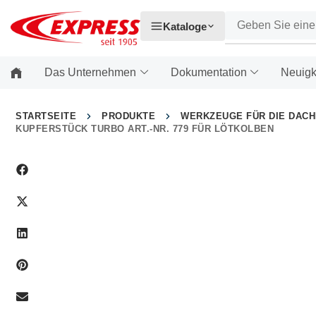
Kataloge
Das Unternehmen
Dokumentation
Neuigk
STARTSEITE
PRODUKTE
WERKZEUGE FÜR DIE DAC
KUPFERSTÜCK TURBO ART.-NR. 779 FÜR LÖTKOLBEN