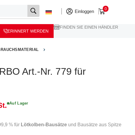
0
Einloggen
FINDEN SIE EINEN HÄNDLER
ERINNERT WERDEN
BRAUCHSMATERIAL
RBO Art.-Nr. 779 für
Auf Lager
t.
99,9 % für
Lötkolben-Bausätze
und Bausätze aus Spitze