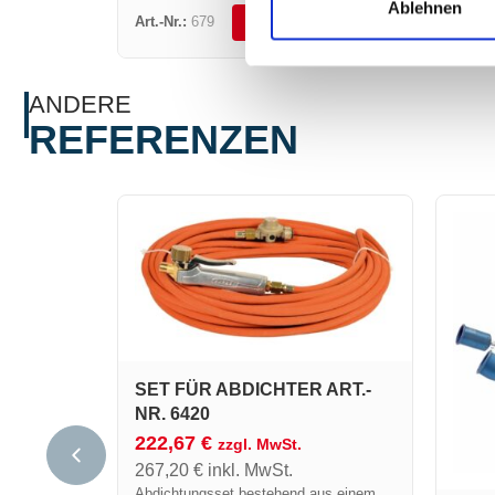
45 x 5 mm.
Ablehnen
Art.-Nr.:
679
DETAILS ANSEHEN
ANDERE
REFERENZEN
SET FÜR ABDICHTER ART.-
NR. 6420
222,67
€
zzgl. MwSt.
267,20
€
inkl. MwSt.
Abdichtungsset bestehend aus einem