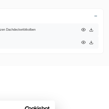
tzen Dachdeckerlötkolben