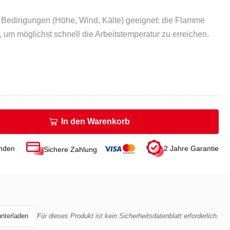
e Bedingungen (Höhe, Wind, Kälte) geeignet: die Flamme
ze, um möglichst schnell die Arbeitstemperatur zu erreichen.
In den Warenkorb
unden
2 Jahre Garantie
Sichere Zahlung
unterladen
Für dieses Produkt ist kein Sicherheitsdatenblatt erforderlich.