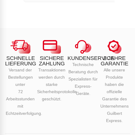
SCHNELLE
SICHERE
KUNDENSERVICE
2 JAHRE
LIEFERUNG
ZAHLUNG
GARANTIE
Technische
Versand der
Transaktionen
Alle unsere
Beratung durch
Bestellungen
werden durch
Produkte
Spezialisten für
unter
starke
haben die
Express-
72
Sicherheitsprotokolle
offizielle
Geräte.
Arbeitsstunden
geschützt.
Garantie des
mit
Unternehmens
Echtzeitverfolgung.
Guilbert
Express.