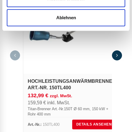
Ablehnen
HOCHLEISTUNGSANWÄRMBRENNER
ART.-NR. 150TL400
132,99
€
zzgl. MwSt.
159,59
€
inkl. MwSt.
Titan-Brenner Art.-Nr.150T Ø 60 mm, 150 kW +
Rohr 400 mm
Art.-Nr.:
150TL400
DETAILS ANSEHEN