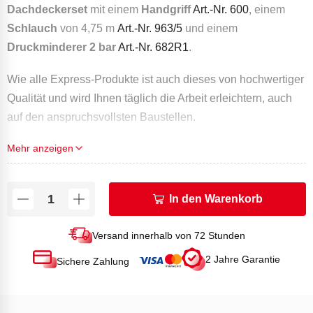
Dachdeckerset
mit einem
Handgriff
Art.-Nr. 600
, einem
Schlauch
von 4,75 m
Art.-Nr. 963/5
und einem
Druckminderer 2 bar
Art.-Nr. 682R1
.
Wie alle Express-Produkte ist auch dieses von hochwertiger
Qualität und wird Ihnen täglich die Arbeit erleichtern, auch
auf den anspruchsvollsten Baustellen.
Mehr anzeigen
TECHNISCHE DATEN
Gewicht (g): 935
In den Warenkorb
Versand innerhalb von 72 Stunden
2 Jahre Garantie
Sichere Zahlung