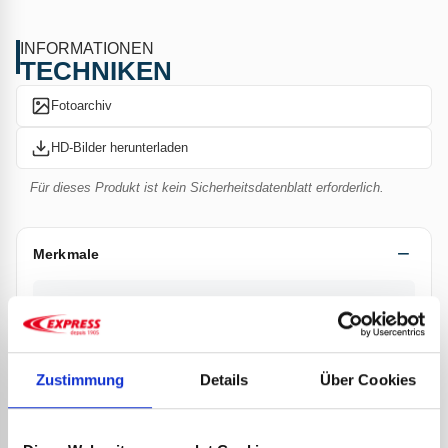
INFORMATIONEN
TECHNIKEN
Fotoarchiv
HD-Bilder herunterladen
Für dieses Produkt ist kein Sicherheitsdatenblatt erforderlich.
Merkmale
Keine Informationen für dieses Produkt verfügbar.
Zustimmung
Details
Über Cookies
Dokumentation
Technisches Datenblatt Sets & Teile 467