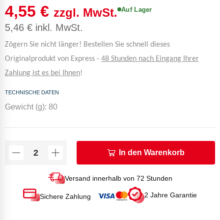
4,55
€
Auf Lager
zzgl. MwSt.
5,46
€
inkl. MwSt.
Zögern Sie nicht länger! Bestellen Sie schnell dieses
Originalprodukt von Express -
48 Stunden nach Eingang Ihrer
Zahlung ist es bei Ihnen
!
TECHNISCHE DATEN
Gewicht (g): 80
In den Warenkorb
Versand innerhalb von 72 Stunden
2 Jahre Garantie
Sichere Zahlung