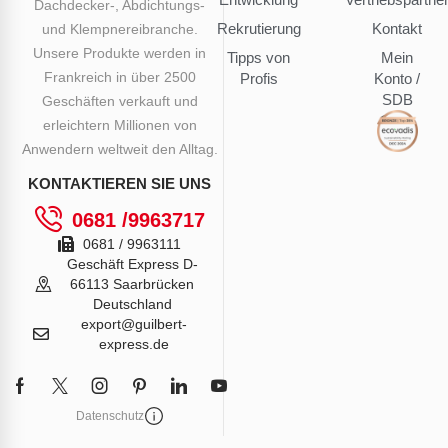
Dachdecker-, Abdichtungs-
Rekrutierung
Kontakt
und Klempnereibranche.
Unsere Produkte werden in
Tipps von
Mein
Frankreich in über 2500
Profis
Konto /
SDB
Geschäften verkauft und
erleichtern Millionen von
Anwendern weltweit den Alltag.
KONTAKTIEREN SIE UNS
0681 /9963717
0681 / 9963111
Geschäft Express D-
66113 Saarbrücken
Deutschland
export@guilbert-
express.de
Datenschutz