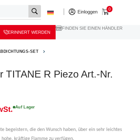
0
Einloggen
FINDEN SIE EINEN HÄNDLER
ERINNERT WERDEN
ABDICHTUNGS-SET
 TITANE R Piezo Art.-Nr.
Auf Lager
wSt.
ute begeistern, die den Wunsch haben, über ein sehr leichtes
 hohe, kräftige Flamme zu verfügen.