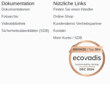
Dokumentation
Nützliche Links
Dokumentationen
Finden Sie einen Händler
Fotoarchiv
Online-Shop
Videobibliothek
Kundendienst Vertriebspartner
Sicherheitsdatenblätter (SDB)
Kontakt
Mein Konto / SDB
Erstellt mit
von
zakaru.studio
ingungen
AGB