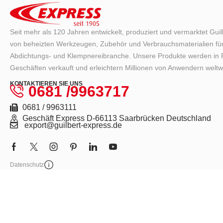
Seit mehr als 120 Jahren entwickelt, produziert und vermarktet Gui
von beheizten Werkzeugen, Zubehör und Verbrauchsmaterialien für
Abdichtungs- und Klempnereibranche. Unsere Produkte werden in F
Geschäften verkauft und erleichtern Millionen von Anwendern weltwe
KONTAKTIEREN SIE UNS
0681 /9963717
0681 / 9963111
Geschäft Express D-66113 Saarbrücken Deutschland
export@guilbert-express.de
Datenschutz
Express 2026 – Alle Rechte vorbehalten