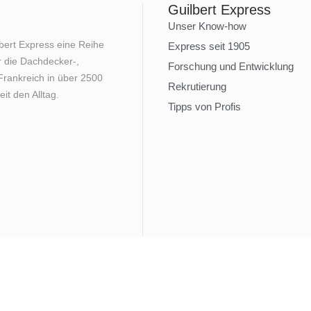
Guilbert Express
Unser Know-how
lbert Express eine Reihe
Express seit 1905
 die Dachdecker-,
Forschung und Entwicklung
rankreich in über 2500
Rekrutierung
it den Alltag.
Tipps von Profis
Rechtliche Hinweise
Datenschutzrichtlinie
Nutzungsbed