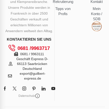
Rekrutierung
Kontakt
und Klempnereibranche.
Unsere Produkte werden in
Tipps von
Mein
Frankreich in über 2500
Profis
Konto /
SDB
Geschäften verkauft und
erleichtern Millionen von
Anwendern weltweit den Alltag.
KONTAKTIEREN SIE UNS
0681 /9963717
0681 / 9963111
Geschäft Express D-
66113 Saarbrücken
Deutschland
export@guilbert-
express.de
Datenschutz