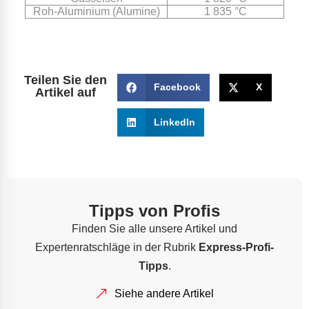
Roh-Aluminium (Alumine)
1 835 °C
Teilen Sie den
Facebook
X
Artikel auf
LinkedIn
Tipps von Profis
Finden Sie alle unsere Artikel und
Expertenratschläge in der Rubrik
Express-Profi-
Tipps
.
Siehe andere Artikel