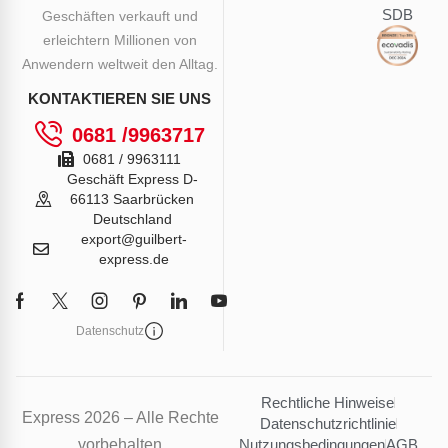
SDB
Geschäften verkauft und
erleichtern Millionen von
Anwendern weltweit den Alltag.
KONTAKTIEREN SIE UNS
0681 /9963717
0681 / 9963111
Geschäft Express D-
66113 Saarbrücken
Deutschland
export@guilbert-
express.de
Datenschutz
Rechtliche Hinweise
Express 2026 – Alle Rechte
Datenschutzrichtlinie
vorbehalten
Nutzungsbedingungen
AGB