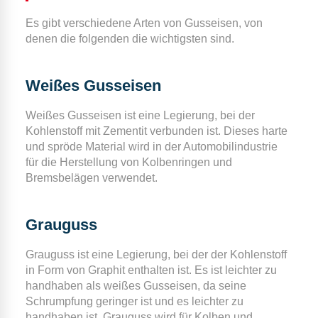
Es gibt verschiedene Arten von Gusseisen, von
denen die folgenden die wichtigsten sind.
Weißes Gusseisen
Weißes Gusseisen ist eine Legierung, bei der
Kohlenstoff mit Zementit verbunden ist. Dieses harte
und spröde Material wird in der Automobilindustrie
für die Herstellung von Kolbenringen und
Bremsbelägen verwendet.
Grauguss
Grauguss ist eine Legierung, bei der der Kohlenstoff
in Form von Graphit enthalten ist. Es ist leichter zu
handhaben als weißes Gusseisen, da seine
Schrumpfung geringer ist und es leichter zu
handhaben ist. Grauguss wird für Kolben und