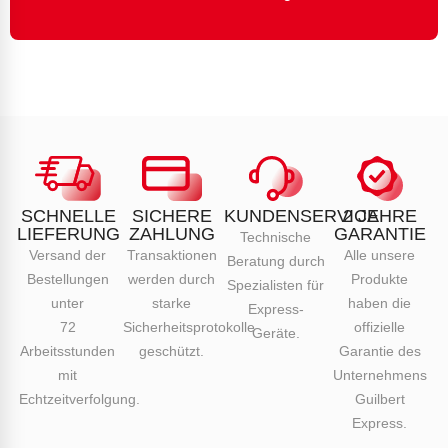
SCHNELLE
SICHERE
KUNDENSERVICE
2 JAHRE
LIEFERUNG
ZAHLUNG
GARANTIE
Technische
Versand der
Transaktionen
Alle unsere
Beratung durch
Bestellungen
werden durch
Produkte
Spezialisten für
unter
starke
haben die
Express-
72
Sicherheitsprotokolle
offizielle
Geräte.
Arbeitsstunden
geschützt.
Garantie des
mit
Unternehmens
Echtzeitverfolgung.
Guilbert
Express.