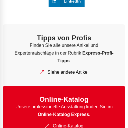
LinkedIn
Tipps von Profis
Finden Sie alle unsere Artikel und
Expertenratschläge in der Rubrik
Express-Profi-
Tipps
.
Siehe andere Artikel
Online-Katalog
Unsere professionelle Ausstattung finden Sie im
Online-Katalog Express.
Online-Katalog