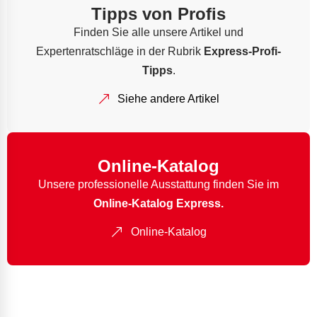
Tipps von Profis
Finden Sie alle unsere Artikel und
Expertenratschläge in der Rubrik
Express-Profi-
Tipps
.
Siehe andere Artikel
Online-Katalog
Unsere professionelle Ausstattung finden Sie im
Online-Katalog Express.
Online-Katalog