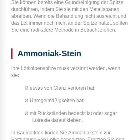
Sie können bereits eine Grundreinigung der Spitze
durchführen, indem Sie sie mit den Metallspänen
abreiben. Wenn die Behandlung nicht ausreicht und
das Lot immer noch nicht an der Spitze haftet, sollten
Sie eine radikalere Methode in Betracht ziehen.
Ammoniak-Stein
Ihre Lötkolbenspitze muss verzinnt werden, wenn
sie:
Ø
etwas von Glanz verloren hat;
Ø
Unregelmäßigkeiten hat;
Ø
mit Rückständen bedeckt ist oder sogar
Lötreste darauf kleben.
In Baumärkten finden Sie Ammoniakstein zur
Verzinnung von Lötkolbenspitzen. Erhitzen Sie den