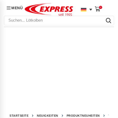
MENÜ
0
Suchen...
Lötkolben
STARTSEITE
NEUIGKEITEN
PRODUKTNEUHEITEN
WELCH