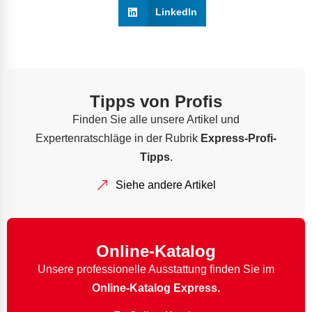
LinkedIn
Tipps von Profis
Finden Sie alle unsere Artikel und
Expertenratschläge in der Rubrik
Express-Profi-
Tipps
.
Siehe andere Artikel
Online-Katalog
Unsere professionelle Ausstattung finden Sie im
Online-Katalog Express.