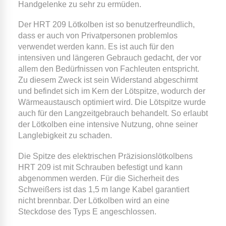
Handgelenke zu sehr zu ermüden.
Der HRT 209 Lötkolben ist so benutzerfreundlich,
dass er auch von Privatpersonen problemlos
verwendet werden kann. Es ist auch für den
intensiven und längeren Gebrauch gedacht, der vor
allem den Bedürfnissen von Fachleuten entspricht.
Zu diesem Zweck ist sein Widerstand abgeschirmt
und befindet sich im Kern der Lötspitze, wodurch der
Wärmeaustausch optimiert wird. Die Lötspitze wurde
auch für den Langzeitgebrauch behandelt. So erlaubt
der Lötkolben eine intensive Nutzung, ohne seiner
Langlebigkeit zu schaden.
Die Spitze des elektrischen Präzisionslötkolbens
HRT 209 ist mit Schrauben befestigt und kann
abgenommen werden. Für die Sicherheit des
Schweißers ist das 1,5 m lange Kabel garantiert
nicht brennbar. Der Lötkolben wird an eine
Steckdose des Typs E angeschlossen.