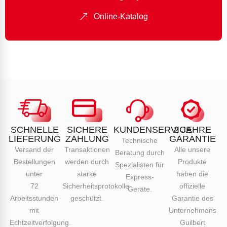
Online-Katalog
SCHNELLE
SICHERE
KUNDENSERVICE
2 JAHRE
LIEFERUNG
ZAHLUNG
GARANTIE
Technische
Versand der
Transaktionen
Alle unsere
Beratung durch
Bestellungen
werden durch
Produkte
Spezialisten für
unter
starke
haben die
Express-
72
Sicherheitsprotokolle
offizielle
Geräte.
Arbeitsstunden
geschützt.
Garantie des
mit
Unternehmens
Echtzeitverfolgung.
Guilbert