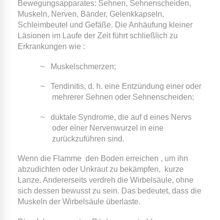
Bewegungsapparates: Sehnen, Sehnenscheiden,
Muskeln, Nerven, Bänder, Gelenkkapseln,
Schleimbeutel und Gefäße. Die Anhäufung kleiner
Läsionen im Laufe der Zeit führt schließlich zu
Erkrankungen wie :
~
Muskelschmerzen;
~
Tendinitis, d. h. eine Entzündung einer oder
mehrerer Sehnen oder Sehnenscheiden;
~
duktale Syndrome, die auf d eines Nervs
oder einer Nervenwurzel in eine
zurückzuführen sind.
Wenn die Flamme
den Boden erreichen , um ihn
abzudichten oder Unkraut zu bekämpfen,
kurze
Lanze. Andererseits verdreh die Wirbelsäule, ohne
sich dessen bewusst zu sein. Das bedeutet, dass die
Muskeln der Wirbelsäule überlaste.