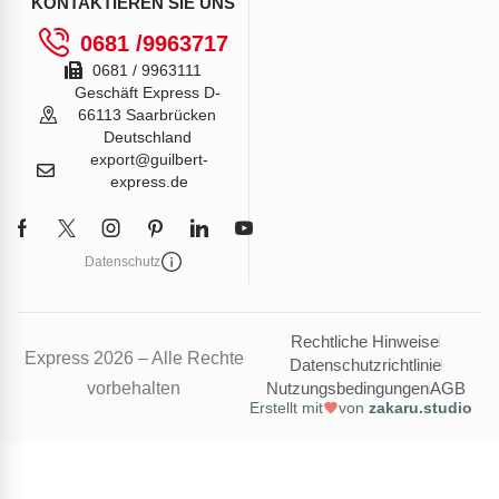
KONTAKTIEREN SIE UNS
0681 /9963717
0681 / 9963111
Geschäft Express D-
66113 Saarbrücken
Deutschland
export@guilbert-
express.de
Datenschutz
Rechtliche Hinweise
Express 2026 – Alle Rechte
Datenschutzrichtlinie
vorbehalten
Nutzungsbedingungen
AGB
Erstellt mit
von
zakaru.studio