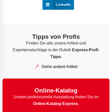
LinkedIn
Tipps von Profis
Finden Sie alle unsere Artikel und
Expertenratschläge in der Rubrik
Express-Profi-
Tipps
.
Siehe andere Artikel
Online-Katalog
Unsere professionelle Ausstattung finden Sie im
Online-Katalog Express.