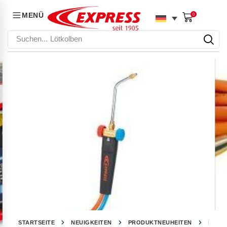
MENÜ
0
Suchen...
Lötkolben
STARTSEITE
NEUIGKEITEN
PRODUKTNEUHEITEN
BREN