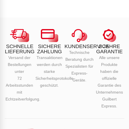
SCHNELLE
SICHERE
KUNDENSERVICE
2 JAHRE
LIEFERUNG
ZAHLUNG
GARANTIE
Technische
Versand der
Transaktionen
Alle unsere
Beratung durch
Bestellungen
werden durch
Produkte
Spezialisten für
unter
starke
haben die
Express-
72
Sicherheitsprotokolle
offizielle
Geräte.
Arbeitsstunden
geschützt.
Garantie des
mit
Unternehmens
Echtzeitverfolgung.
Guilbert
Express.