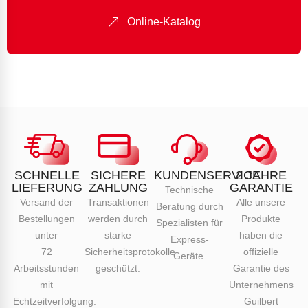
Online-Katalog
SCHNELLE
SICHERE
KUNDENSERVICE
2 JAHRE
LIEFERUNG
ZAHLUNG
GARANTIE
Technische
Versand der
Transaktionen
Alle unsere
Beratung durch
Bestellungen
werden durch
Produkte
Spezialisten für
unter
starke
haben die
Express-
72
Sicherheitsprotokolle
offizielle
Geräte.
Arbeitsstunden
geschützt.
Garantie des
mit
Unternehmens
Echtzeitverfolgung.
Guilbert