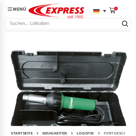
MENÜ
0
Suchen...
Lötkolben
STARTSEITE
NEUIGKEITEN
LOGISTIK
FORTGESCHRITTE