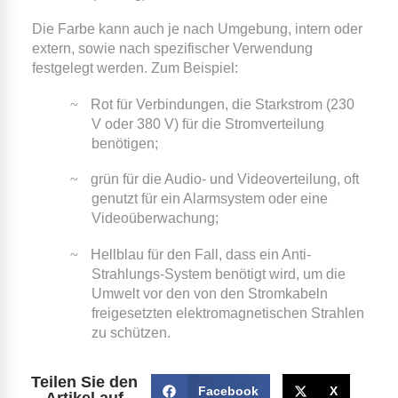
Die Farbe kann auch je nach Umgebung, intern oder
extern, sowie nach spezifischer Verwendung
festgelegt werden.
Zum Beispiel:
~
Rot für Verbindungen, die Starkstrom (230
V oder 380 V) für die Stromverteilung
benötigen;
~
grün für die Audio- und Videoverteilung, oft
genutzt für ein Alarmsystem oder eine
Videoüberwachung;
~
Hellblau für den Fall, dass ein Anti-
Strahlungs-System benötigt wird, um die
Umwelt vor den von den Stromkabeln
freigesetzten elektromagnetischen Strahlen
zu schützen.
Teilen Sie den
Facebook
X
Artikel auf