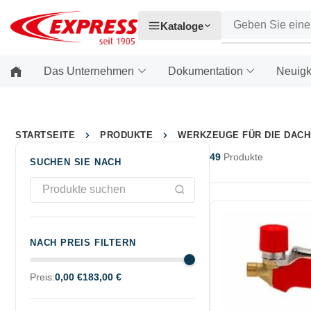
Kataloge
Das Unternehmen
Dokumentation
Neuigk
STARTSEITE
PRODUKTE
WERKZEUGE FÜR DIE DAC
49
Produkte
SUCHEN SIE NACH
NACH PREIS FILTERN
Preis:
0,00 €
183,00 €