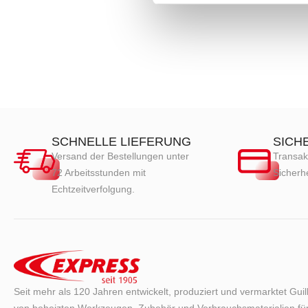
SCHNELLE LIEFERUNG
SICH
Versand der Bestellungen unter
Transak
72 Arbeitsstunden mit
Sicherhe
Echtzeitverfolgung.
Seit mehr als 120 Jahren entwickelt, produziert und vermarktet Gui