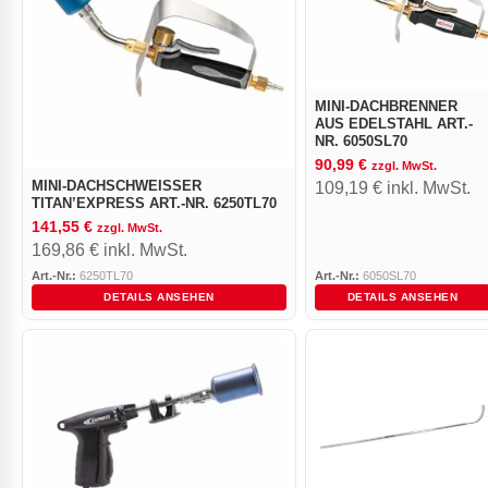
MINI-DACHBRENNER
AUS EDELSTAHL ART.-
NR. 6050SL70
90,99
€
zzgl. MwSt.
MINI-DACHSCHWEISSER T
109,19
€
inkl. MwSt.
ITAN’EXPRESS ART.-NR. 6250TL70
141,55
€
zzgl. MwSt.
169,86
€
inkl. MwSt.
Art.-Nr.:
6250TL70
Art.-Nr.:
6050SL70
DETAILS ANSEHEN
DETAILS ANSEHEN